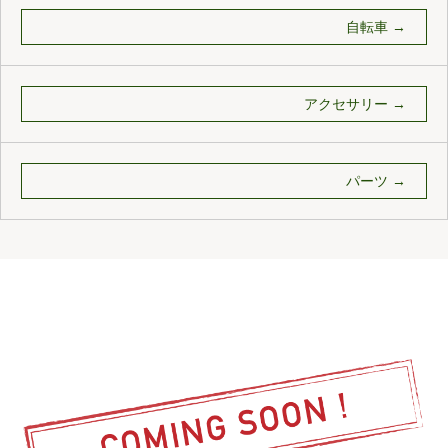
自転車 →
アクセサリー →
パーツ →