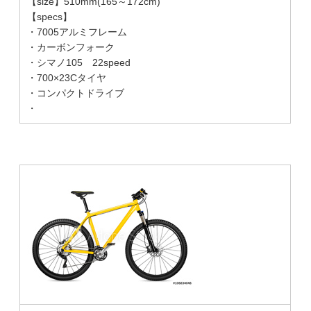
【size】510mm(165～172cm)
【specs】
・7005アルミフレーム
・カーボンフォーク
・シマノ105 22speed
・700×23Cタイヤ
・コンパクトドライブ
・