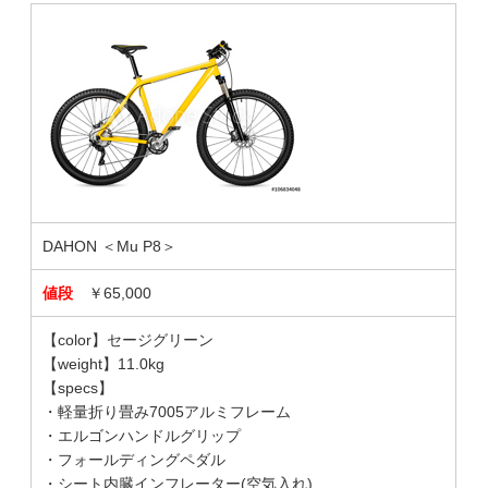
DAHON ＜Mu P8＞
値段
￥65,000
【color】セージグリーン
【weight】11.0kg
【specs】
・軽量折り畳み7005アルミフレーム
・エルゴンハンドルグリップ
・フォールディングペダル
・シート内臓インフレーター(空気入れ)