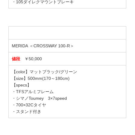
・105ダイレクマウントブレーキ
MERIDA ＜CROSSWAY 100-R＞
値段
￥50,000
【color】マットブラック/グリーン
【size】500mm(170～180cm)
【specs】
・TFSアルミフレーム
・シマノToumey 3×7speed
・700×32Cタイヤ
・スタンド付き