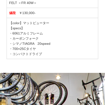
FELT ＜FR 40W＞
値段
￥130,000-
【color】マットピューター
【specs】
・6061アルミフレーム
・カーボンフォーク
・シマノTIAGRA 20speed
・700×25Cタイヤ
・コンパクトドライブ